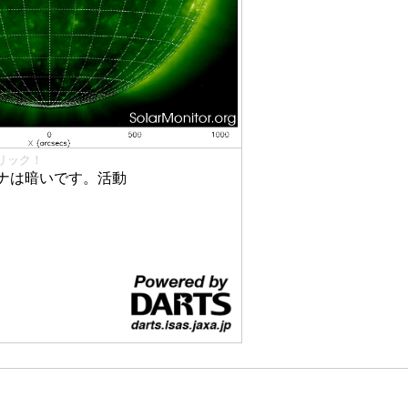
リック！
ナは暗いです。活動