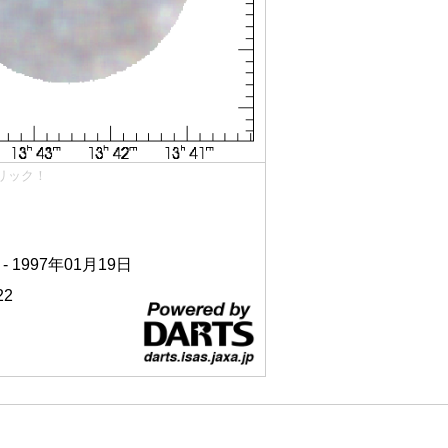
リック！
 - 1997年01月19日
22