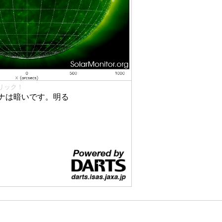
リック！
ナは暗いです。明る