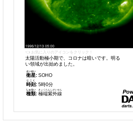
👈 お気に入りのアイコンをクリック！
太陽活動極小期で、コロナは暗いです。明る
い領域が出始めました。
えいせい
衛星
:
SOHO
じこく
時刻
:
5時0分
しゅるい
きょくたんしがいせん
種類
:
極端紫外線