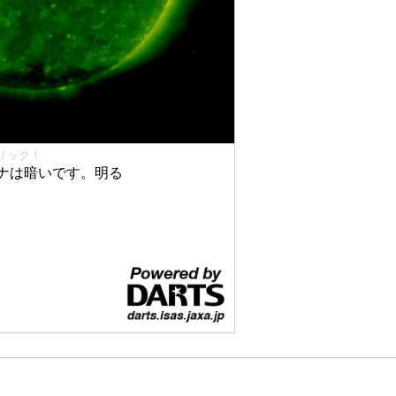
リック！
ナは暗いです。明る