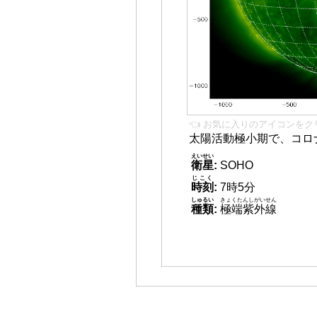
👈 お気に入りのアイコンをク
太陽活動極小期で、コロ
えいせい
衛星
:
SOHO
じこく
時刻
:
7時5分
しゅるい
きょくたんしがいせん
種類
:
極端紫外線