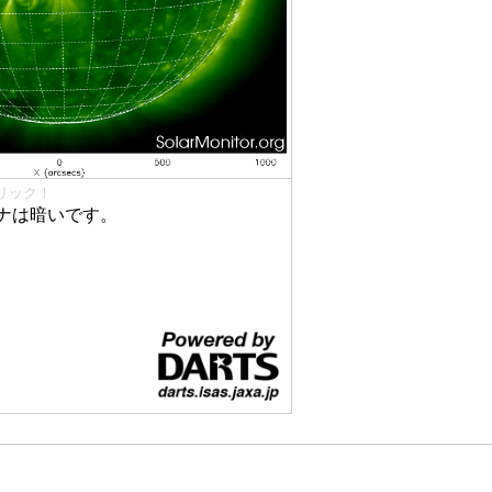
リック！
ナは暗いです。