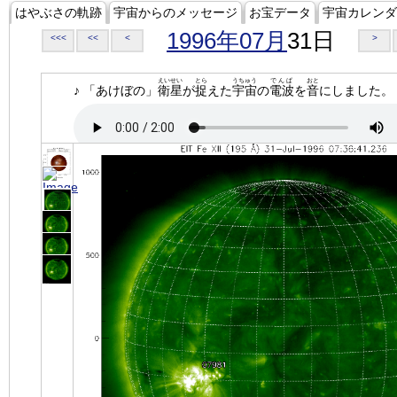
はやぶさの軌跡
宇宙からのメッセージ
お宝データ
宇宙カレンダ
1996年07月
31日
<<<
<<
<
>
えいせい
とら
うちゅう
でんぱ
おと
♪ 「あけぼの」
衛星
が
捉
えた
宇宙
の
電波
を
音
にしました。