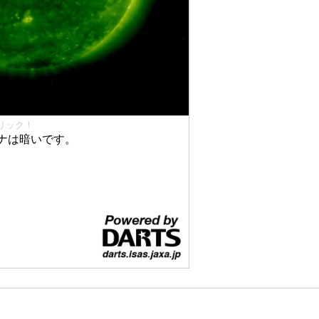
リック！
ナは暗いです。