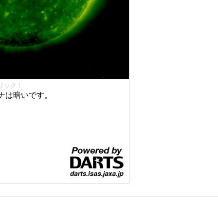
リック！
ナは暗いです。