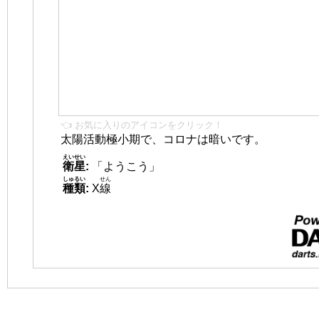
👈 お気に入りのアイコンをクリック！
太陽活動極小期で、コロナは暗いです。
えいせい
衛星
:
「ようこう」
しゅるい
せん
種類
:
X
線