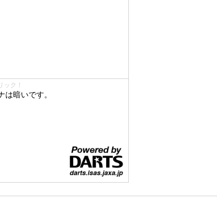
リック！
ナは暗いです。