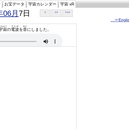
ジ
お宝データ
宇宙カレンダー
宇宙 xR
年06月
7日
>
>>
>>>
…☞Engli
うちゅう
でんぱ
おと
宇宙
の
電波
を
音
にしました。