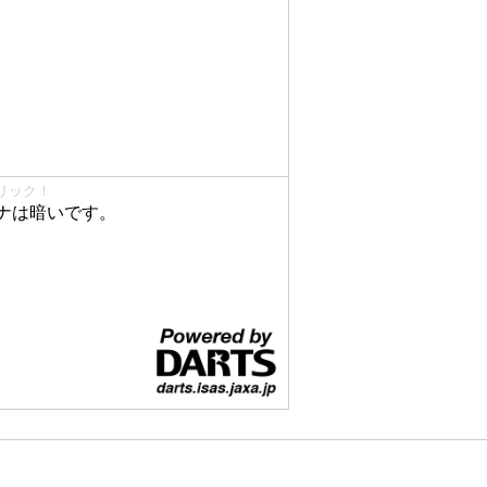
リック！
ナは暗いです。