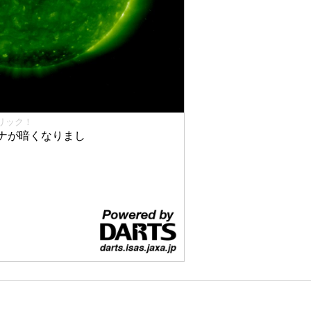
リック！
ナが暗くなりまし