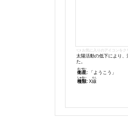
👈 お気に入りのアイコンをク
太陽活動の低下により、
た。
えいせい
衛星
:
「ようこう」
しゅるい
せん
種類
:
X
線