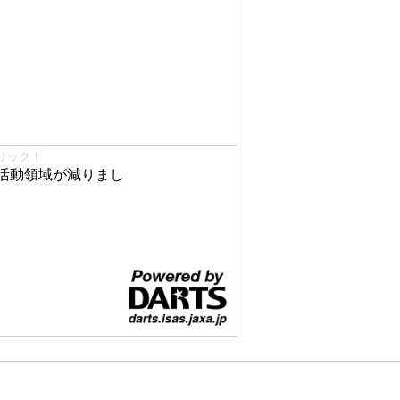
リック！
活動領域が減りまし