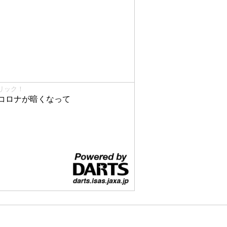
リック！
コロナが暗くなって