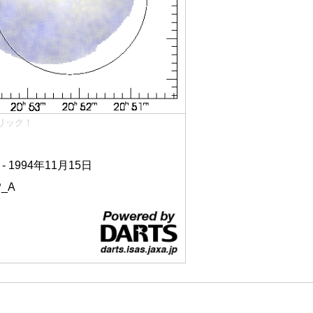
リック！
 - 1994年11月15日
_A