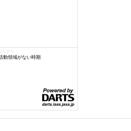
リック！
活動領域がない時期