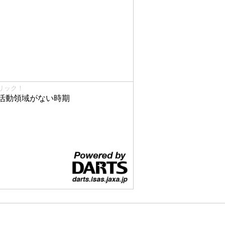
リック！
活動領域がない時期