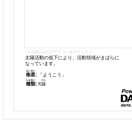
👈 お気に入りのアイコンをクリック！
太陽活動の低下により、活動領域がまばらに
なっています。
えいせい
衛星
:
「ようこう」
しゅるい
せん
種類
:
X
線