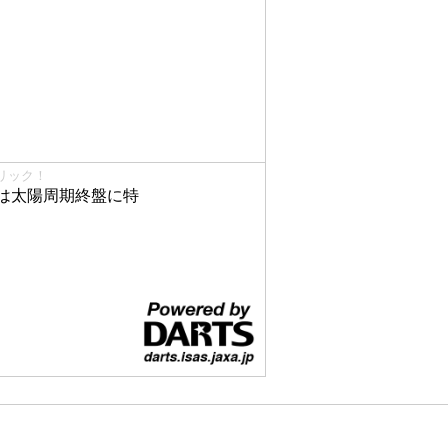
リック！
は太陽周期終盤に特