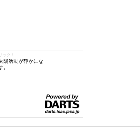
リック！
太陽活動が静かにな
す。