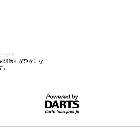
リック！
太陽活動が静かにな
す。