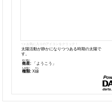
👈 お気に入りのアイコンをクリック！
太陽活動が静かになりつつある時期の太陽で
す。
えいせい
衛星
:
「ようこう」
しゅるい
せん
種類
:
X
線