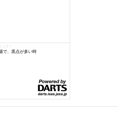
リック！
陽で、黒点が多い時