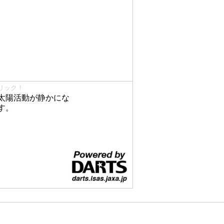
リック！
太陽活動が静かにな
す。