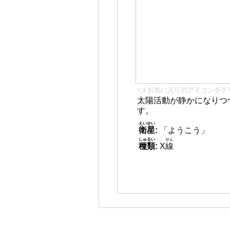
👈 お気に入りのアイコンをク
太陽活動が静かになりつ
す。
えいせい
衛星
:
「ようこう」
しゅるい
せん
種類
:
X
線