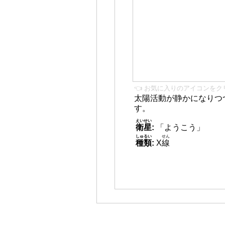
👈 お気に入りのアイコンをク
太陽活動が静かになりつ
す。
えいせい
衛星
:
「ようこう」
しゅるい
せん
種類
:
X
線