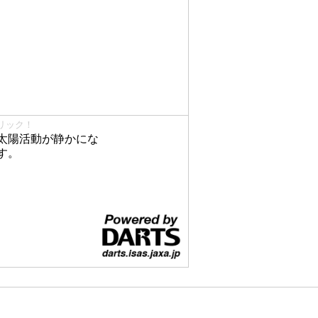
リック！
太陽活動が静かにな
す。