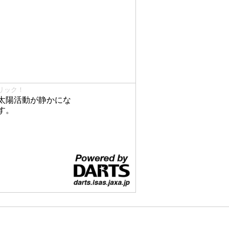
リック！
太陽活動が静かにな
す。