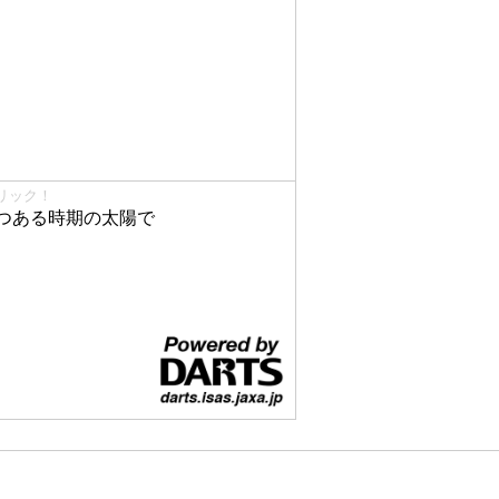
リック！
つある時期の太陽で