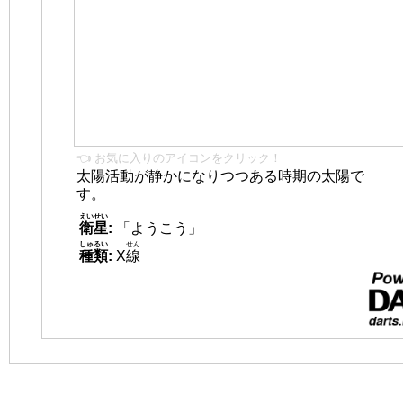
👈 お気に入りのアイコンをクリック！
太陽活動が静かになりつつある時期の太陽で
す。
えいせい
衛星
:
「ようこう」
しゅるい
せん
種類
:
X
線