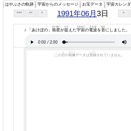
はやぶさの軌跡
宇宙からのメッセージ
お宝データ
宇宙カレンダ
1991年06月
3日
<<<
<<
<
>
えいせい
とら
うちゅう
でんぱ
おと
♪ 「あけぼの」
衛星
が
捉
えた
宇宙
の
電波
を
音
にしました。
ひ
がぞう
とうろく
この
日
の
画像
データは
登録
されていません。