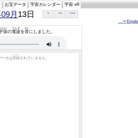
ジ
お宝データ
宇宙カレンダー
宇宙 xR
年09月
13日
>
>>
>>>
…☞Engli
うちゅう
でんぱ
おと
宇宙
の
電波
を
音
にしました。
とうろく
データは
登録
されていません。