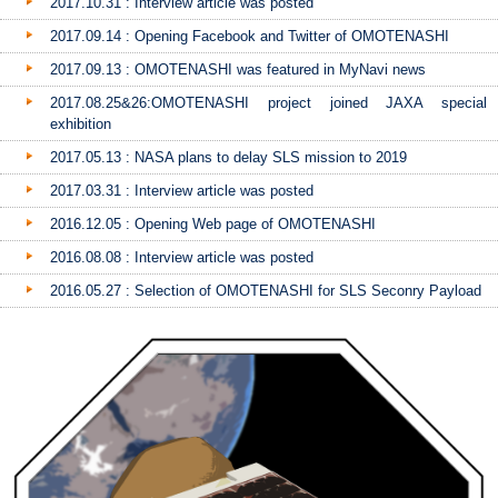
2017.10.31 : Interview article was posted
2017.09.14 : Opening Facebook and Twitter of OMOTENASHI
2017.09.13 : OMOTENASHI was featured in MyNavi news
2017.08.25&26:OMOTENASHI project joined JAXA special
exhibition
2017.05.13 : NASA plans to delay SLS mission to 2019
2017.03.31 : Interview article was posted
2016.12.05 : Opening Web page of OMOTENASHI
2016.08.08 : Interview article was posted
2016.05.27 : Selection of OMOTENASHI for SLS Seconry Payload