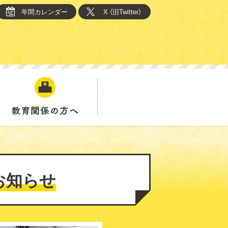
年間カレンダー
X （旧Twitter）
教育関係の方へ
お知らせ