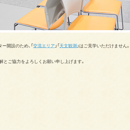
ター開設のため、「
交流エリア
」「
天文観測
」はご見学いただけません
解とご協力をよろしくお願い申し上げます。