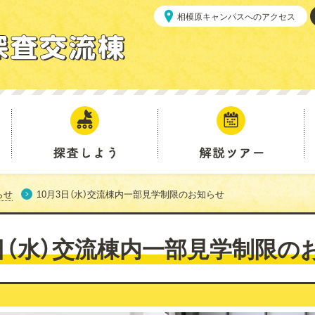
相模原キャンパスへのアクセス
探査しよう
解説ツアー
らせ
10月3日（水）交流棟内一部見学制限のお知らせ
3日（水）交流棟内一部見学制限の