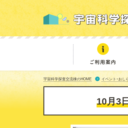
ご利用案内
宇宙科学探査交流棟のHOME
イベント・おし
10月