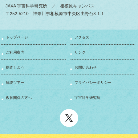
JAXA 宇宙科学研究所
／ 相模原キャンパス
〒252-5210 神奈川県相模原市中央区由野台3-1-1
トップページ
アクセス
ご利用案内
リンク
探査しよう
お問い合わせ
解説ツアー
プライバシーポリシー
教育関係の方へ
宇宙科学研究所