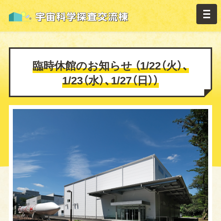
臨時休館のお知らせ （1/22（火）、
1/23（水）、1/27（日））