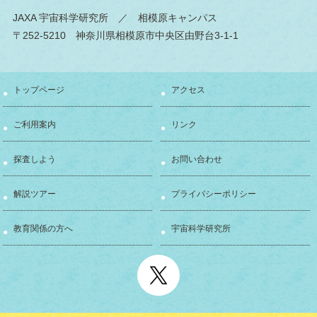
JAXA 宇宙科学研究所
／ 相模原キャンパス
〒252-5210 神奈川県相模原市中央区由野台3-1-1
トップページ
アクセス
ご利用案内
リンク
探査しよう
お問い合わせ
解説ツアー
プライバシーポリシー
教育関係の方へ
宇宙科学研究所