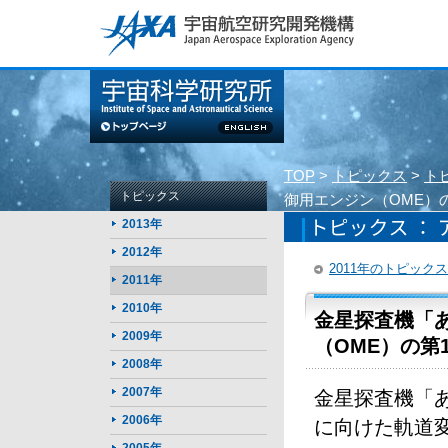
このページの本文へ
TOP
>
トピックス
>
ト
トピックス
御用エンジン（OME）
2013年
2012年
2011年のトピック
2011年
2010年
金星探査機「あ
2009年
（OME）の第
2008年
2007年
金星探査機「あ
2006年
に向けた軌道