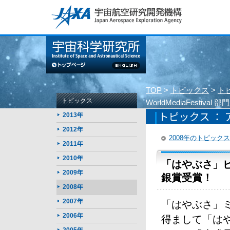
このページの本文へ
TOP
>
トピックス
>
ト
トピックス
WorldMediaFestiva
2013年
2012年
2008年のトピック
2011年
2010年
「はやぶさ」ビデオ
2009年
銀賞受賞！
2008年
2007年
「はやぶさ」
2006年
得まして「は