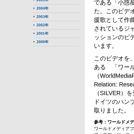
2005年
である「小惑
2004年
た。このビデ
2003年
援歌として作曲さ
2002年
されているジ
2001年
ッションのビ
2000年
います。
このビデオを
ある 「ワー
（WorldMedi
Relation: R
（SILVER）
ドイツのハン
取りました。
参考：ワールドメ
ワールドメディア