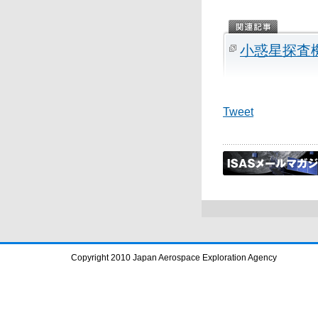
小惑星探査
Tweet
Copyright 2010 Japan Aerospace Exploration Agency