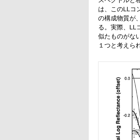
スペクトルと
は、このLL
の構成物質が
る。実際、L
似たものがな
１つと考えら