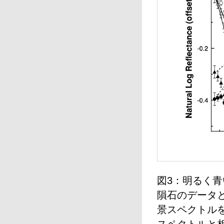
図3：明るく青
隕石のデータ
景スペクトル