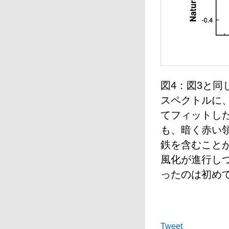
図4：図3と同
スペクトルに、
てフィットし
も、暗く赤い領
鉄を含むこと
風化が進行し
ったのは初め
Tweet