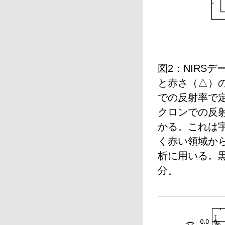
図2：NIRS
と赤さ（△）の
での反射率で定
クロンでの反
かる。これは
く赤い領域から
析に用いる。
分。