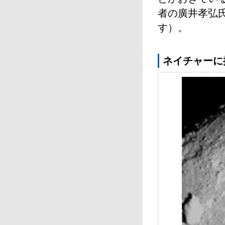
者の廣井孝弘
す）。
ネイチャーに