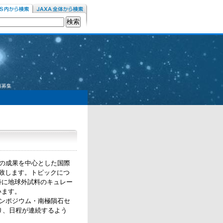
演募集
の成果を中心とした国際
致します。トピックにつ
特に地球外試料のキュレー
います。
ンポジウム・南極隕石セ
り、日程が連続するよう