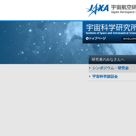
このページの本文へ
研究者のみなさんへ
シンポジウム・研究会
宇宙科学談話会