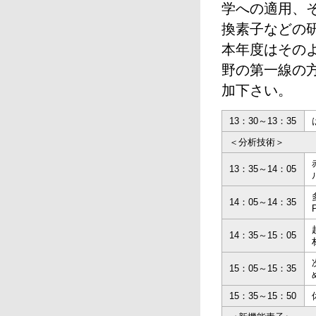
学への適用、
換素子などの
本年度はその
野の第一線の
加下さい。
13：30～13：35
＜分析技術＞
13：35～14：05
14：05～14：35
14：35～15：05
15：05～15：35
15：35～15：50