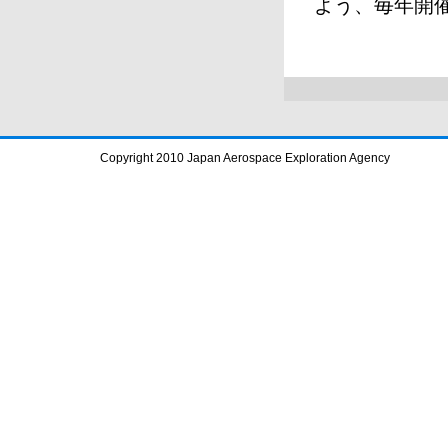
よう、毎年開
Copyright 2010 Japan Aerospace Exploration Agency