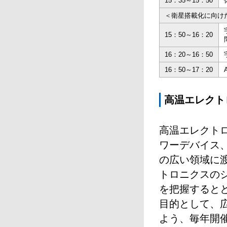
15：35～15：50
＜衛星搭載化に向け
15：50～16：20
16：20～16：50
16：50～17：20
高温エレクト
高温エレクト
ワーデバイス
の広い領域に
トロニクスの
を把握すると
目的として、
よう、毎年開