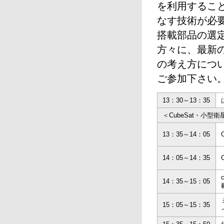
を利用するこ
なす技術が必
搭載部品の選
方々に、最新
の考え方につ
ご参加下さい
13：30～13：35
＜CubeSat・小型
13：35～14：05
14：05～14：35
14：35～15：05
15：05～15：35