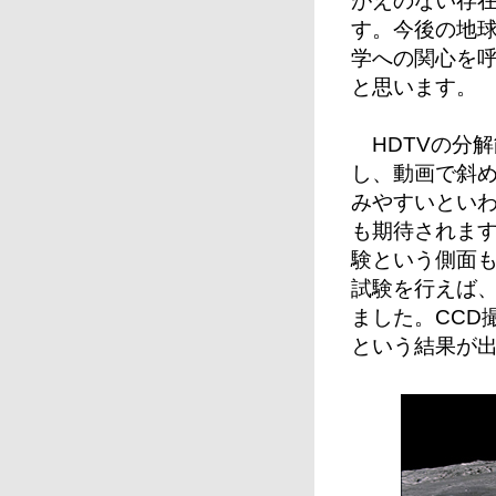
がえのない存
す。今後の地
学への関心を
と思います。
HDTVの分解
し、動画で斜
みやすいとい
も期待されます
験という側面
試験を行えば
ました。CCD
という結果が