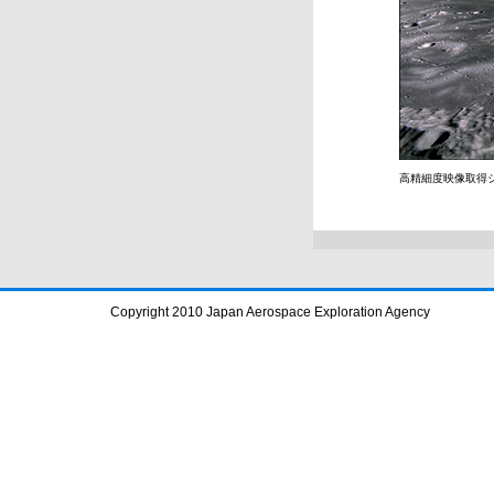
高精細度映像取得シ
Copyright 2010 Japan Aerospace Exploration Agency