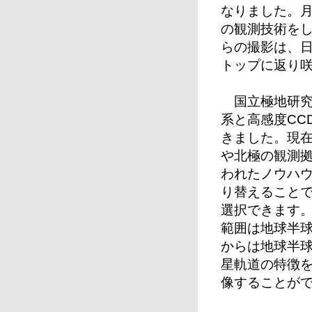
なりました。月
の観測技術を
らの撮影は、
トップに返り
国立極地研究
系と高感度CC
きました。現
や北極の観測拠
われたノウハウ
り替えること
選択できます
範囲は地球半球
からは地球半球
星軌道の特徴
像することが