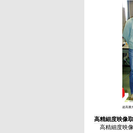
超高層
高精細度映像取
高精細度映像取得シス