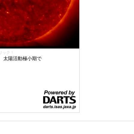
リック！
、太陽活動極小期で