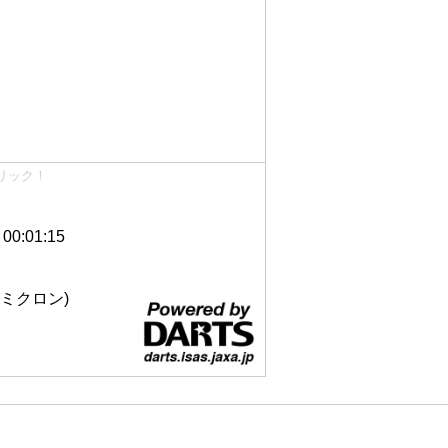
リック！
0:01:15
 12ミクロン)