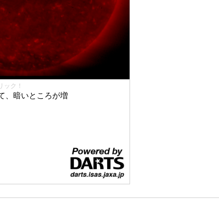
リック！
て、暗いところが増