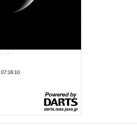
リック！
7:16:10