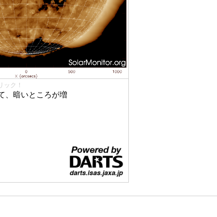
リック！
て、暗いところが増