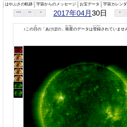
はやぶさの軌跡
宇宙からのメッセージ
お宝データ
宇宙カレンダ
2017年04月
30日
<<<
<<
<
>
ひ
えいせい
とうろく
♪この
日
の「あけぼの」
衛星
のデータは
登録
されていませ